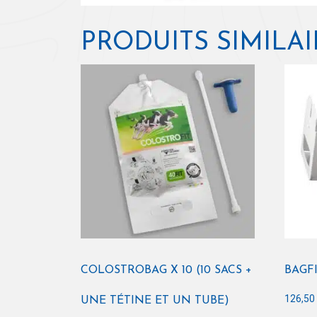
PRODUITS SIMILAI
COLOSTROBAG X 10 (10 SACS +
BAGF
126,5
UNE TÉTINE ET UN TUBE)