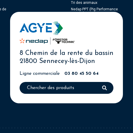
Tri des animaux
e de
Nedap PPT (Pig Performance
Testing)
NEDAP Weight Monitoring
8 Chemin de la rente du bassin
21800 Sennecey-lès-Dijon
Ligne commerciale
03 80 45 50 64