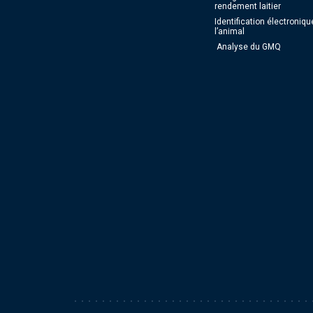
rendement laitier
Identification électroniqu
l’animal
Analyse du GMQ