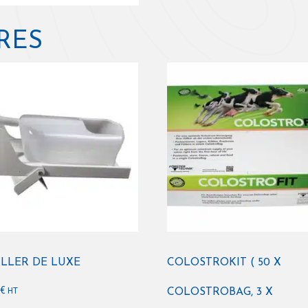
RES
ILLER DE LUXE
COLOSTROKIT ( 50 X
0
€
HT
COLOSTROBAG, 3 X