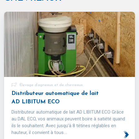
Élevage d’agneaux et de chevreaux
Distributeur automatique de lait
AD LIBITUM ECO
Distributeur automatique de lait AD LIBITUM ECO Grâce
au DAL ECO, vos animaux peuvent boire à satiété quand
ils le souhaitent. Avec jusqu’à 8 tétines réglables en
hauteur, il convient à tous....