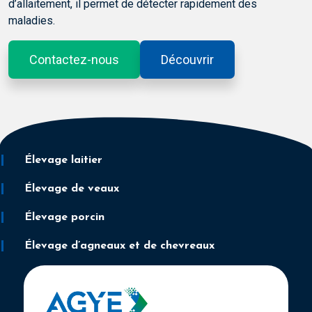
d’allaitement, il permet de détecter rapidement des
maladies.
Contactez-nous
Découvrir
Élevage laitier
Élevage de veaux
Élevage porcin
Élevage d’agneaux et de chevreaux