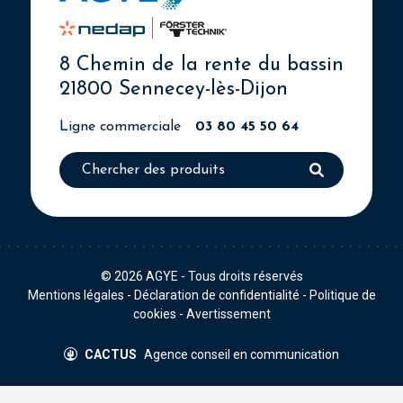
8 Chemin de la rente du bassin
21800 Sennecey-lès-Dijon
Ligne commerciale
03 80 45 50 64
© 2026
AGYE
- Tous droits réservés
Mentions légales
-
Déclaration de confidentialité
-
Politique de
cookies
-
Avertissement
CACTUS
Agence conseil en communication