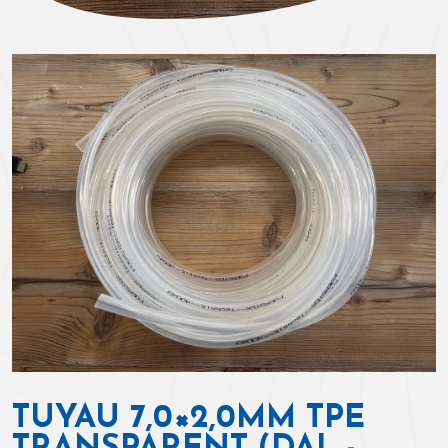
TUYAU 7,0×2,0MM TPE