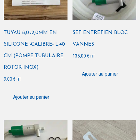
TUYAU 8,0×2,0MM EN
SET ENTRETIEN BLOC
SILICONE -CALIBRÉ- L:40
VANNES
CM (POMPE TUBULAIRE
135,00
€
HT
ROTOR INOX)
Ajouter au panier
9,00
€
HT
Ajouter au panier