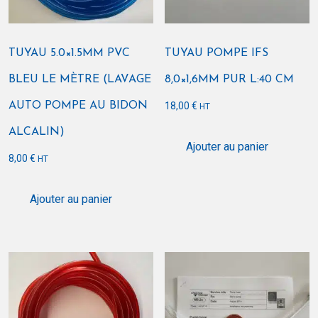
TUYAU 5.0×1.5MM PVC
TUYAU POMPE IFS
BLEU LE MÈTRE (LAVAGE
8,0×1,6MM PUR L:40 CM
AUTO POMPE AU BIDON
18,00
€
HT
ALCALIN)
Ajouter au panier
8,00
€
HT
Ajouter au panier