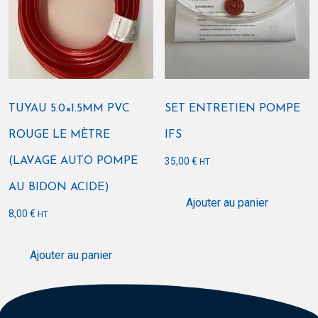
TUYAU 5.0×1.5MM PVC
SET ENTRETIEN POMPE
ROUGE LE MÈTRE
IFS
(LAVAGE AUTO POMPE
35,00
€
HT
AU BIDON ACIDE)
Ajouter au panier
8,00
€
HT
Ajouter au panier