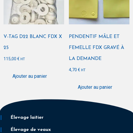
V-TAG D22 BLANC FDX X
PENDENTIF MÂLE ET
25
FEMELLE FDX GRAVÉ À
115,00
€
LA DEMANDE
HT
4,70
€
HT
Ajouter au panier
Ajouter au panier
Élevage laitier
Élevage de veaux