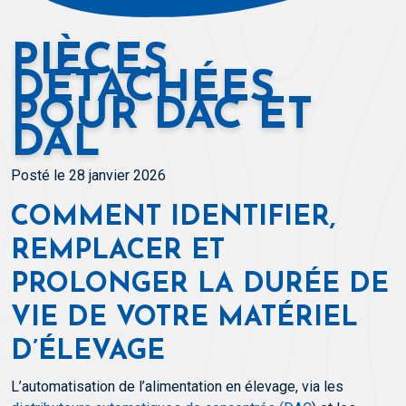
PIÈCES
DÉTACHÉES
POUR DAC ET
DAL
Posté le 28 janvier 2026
COMMENT IDENTIFIER,
REMPLACER ET
PROLONGER LA DURÉE DE
VIE DE VOTRE MATÉRIEL
D’ÉLEVAGE
L’automatisation de l’alimentation en élevage, via les