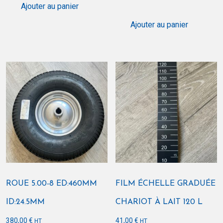
Ajouter au panier
Ajouter au panier
ROUE 5.00-8 ED:460MM
FILM ÉCHELLE GRADUÉE
ID:24.5MM
CHARIOT À LAIT 120 L
380,00
€
41,00
€
HT
HT