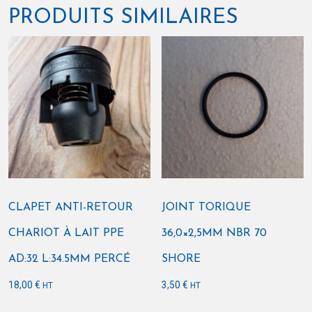
PRODUITS SIMILAIRES
CLAPET ANTI-RETOUR
JOINT TORIQUE
CHARIOT À LAIT PPE
36,0×2,5MM NBR 70
AD:32 L:34.5MM PERCÉ
SHORE
18,00
€
3,50
€
HT
HT