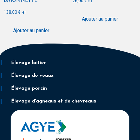
BAÏONNETTE
26,00
€
HT
138,00
€
HT
Ajouter au panier
Ajouter au panier
Élevage laitier
Élevage de veaux
Élevage porcin
Élevage d’agneaux et de chevreaux