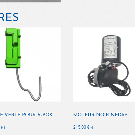
RES
E VERTE POUR V-BOX
MOTEUR NOIR NEDAP
€
215,00
€
HT
HT