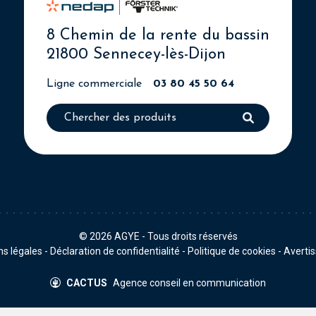
8 Chemin de la rente du bassin
21800 Sennecey-lès-Dijon
Ligne commerciale
03 80 45 50 64
© 2026
AGYE
- Tous droits réservés
s légales
-
Déclaration de confidentialité
-
Politique de cookies
-
Averti
CACTUS
Agence conseil en communication