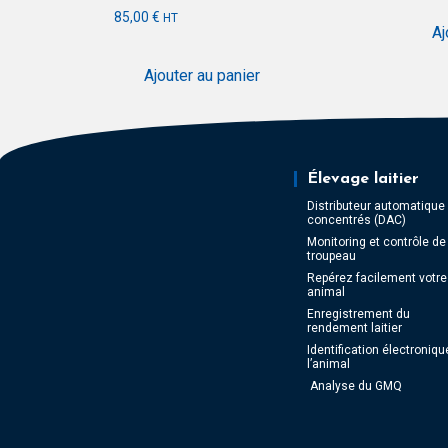
85,00
€
HT
Aj
Ajouter au panier
Élevage laitier
Distributeur automatique
concentrés (DAC)
Monitoring et contrôle de
troupeau
Repérez facilement votre
animal
Enregistrement du
rendement laitier
Identification électroniqu
l’animal
Analyse du GMQ