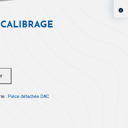
 CALIBRAGE
er
ie :
Pièce détachée DAC