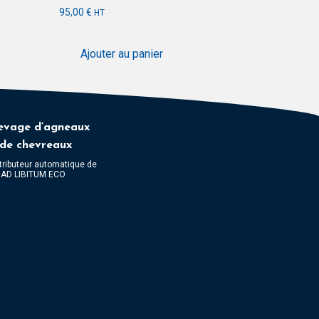
95,00
€
HT
Ajouter au panier
evage d’agneaux
 de chevreaux
tributeur automatique de
t AD LIBITUM ECO