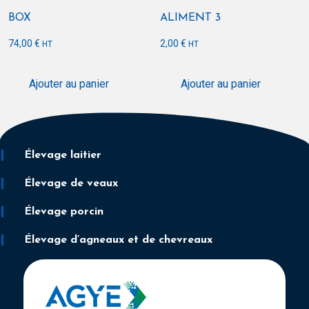
BOX
ALIMENT 3
74,00
€
2,00
€
HT
HT
Ajouter au panier
Ajouter au panier
Élevage laitier
Élevage de veaux
Élevage porcin
Élevage d’agneaux et de chevreaux