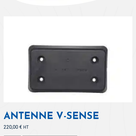
ANTENNE V-SENSE
220,00
€
HT