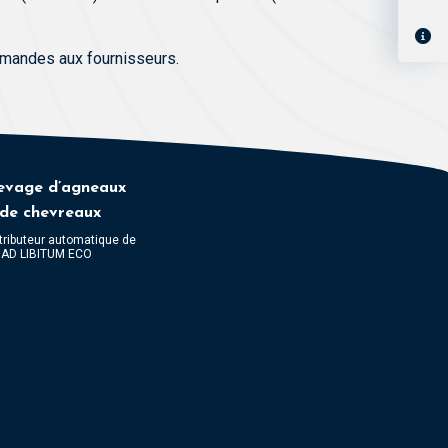
demandes aux fournisseurs.
evage d’agneaux
 de chevreaux
tributeur automatique de
t AD LIBITUM ECO