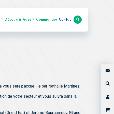
Découvrir Agye
Commander
Contact
it AD LIBITUM ECO
Actualités
Activator »
vous serez accueillie par Nathalie Martinez.
on de votre secteur et vous suivra dans la
hiot (Grand Est) et Jérôme Bourquardez (Grand