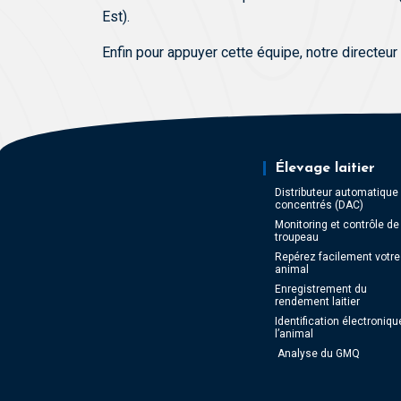
Est).
Enfin pour appuyer cette équipe, notre directeu
Élevage laitier
Distributeur automatique
concentrés (DAC)
Monitoring et contrôle de
troupeau
Repérez facilement votre
animal
Enregistrement du
rendement laitier
Identification électroniqu
l’animal
Analyse du GMQ