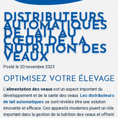
DISTRIBUTEURS
AUTOMATIQUES
DE LAIT AU
CŒUR DE LA
NUTRITION DES
VEAUX
Posté le 20 novembre 2023
OPTIMISEZ VOTRE ÉLEVAGE
L’
alimentation des veaux
est un aspect important du
développement et de la santé des veaux.
Les distributeurs
de lait automatiques
se sont révélés être une solution
innovante et efficace. Ces appareils modernes jouent un rôle
important dans la gestion de la nutrition des veaux et offrent