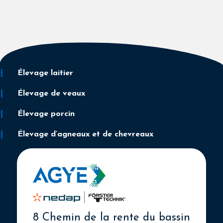
Élevage laitier
Élevage de veaux
Élevage porcin
Élevage d’agneaux et de chevreaux
8 Chemin de la rente du bassin